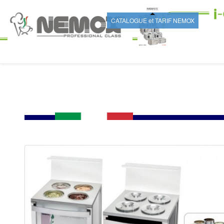
CATALOGUE et TARIF NEMOX