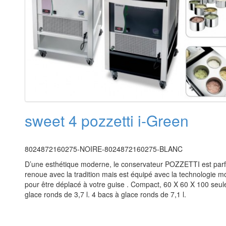
sweet 4 pozzetti i-Green
8024872160275-NOIRE-8024872160275-BLANC
D’une esthétique moderne, le conservateur POZZETTI est pa
renoue avec la tradition mais est équipé avec la technologie 
pour être déplacé à votre guise . Compact, 60 X 60 X 100 seul
glace ronds de 3,7 l. 4 bacs à glace ronds de 7,1 l.