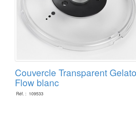
Couvercle Transparent Gelat
Flow blanc
Réf. : 109533