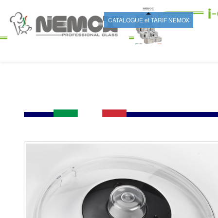
CATALOGUE et TARIF NEMOX