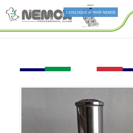
CATALOGUE et TARIF NEMOX