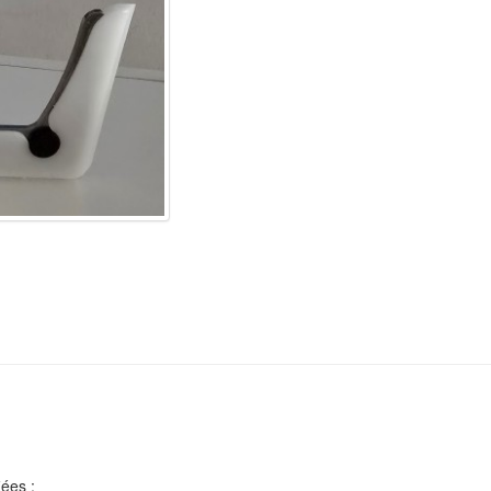
ées :