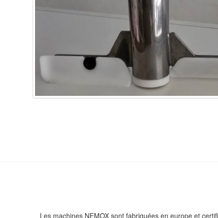
Les machines NEMOX sont fabriquées en europe et certifi