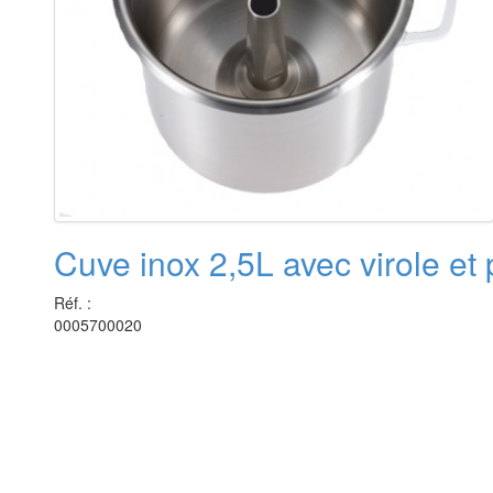
Cuve inox 2,5L avec virole e
Réf. :
0005700020