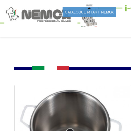
CATALOGUE et TARIF NEMOX