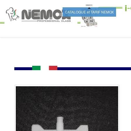
CATALOGUE et TARIF NEMOX